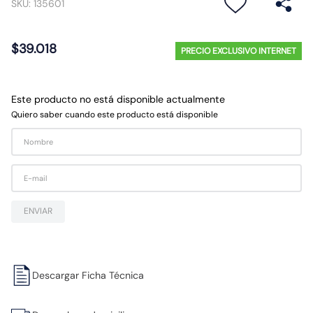
SKU
:
135601
10
.
diferencial
$
39
.
018
PRECIO EXCLUSIVO INTERNET
Este producto no está disponible actualmente
Quiero saber cuando este producto está disponible
ENVIAR
Descargar Ficha Técnica