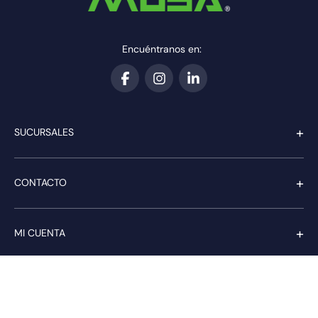
Encuéntranos en:
+
SUCURSALES
+
CONTACTO
+
MI CUENTA
+
SERVICIO AL CLIENTE