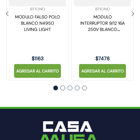
SKU
:
SKU
:
BTICINO
BTICINO
MODULO FALSO POLO
MODULO
BLANCO N4950
INTERRUPTOR 9/12 16A
LIVING LIGHT
250V BLANCO
N4001N LIVING LIGHT
$
1163
$
7478
AGREGAR AL CARRITO
AGREGAR AL CARRITO