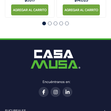
$
5317
$
14
.
023
AGREGAR AL CARRITO
AGREGAR AL CARRITO
Encuéntranos en:
+
SUCURSALES