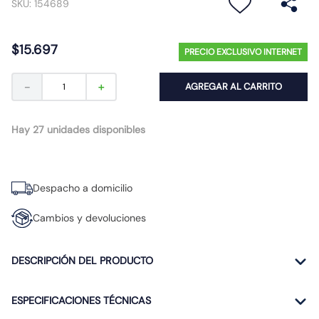
SKU
:
154689
10
.
proyector led
$
15
.
697
PRECIO EXCLUSIVO INTERNET
－
＋
AGREGAR AL CARRITO
Hay 27 unidades disponibles
Despacho a domicilio
Cambios y devoluciones
DESCRIPCIÓN DEL PRODUCTO
ESPECIFICACIONES TÉCNICAS