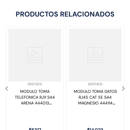
PRODUCTOS RELACIONADOS
SKU
:
SKU
:
SINTHESI
SINTHESI
MODULO TOMA
MODULO TOMA DATOS
TELEFONICA RJ11 S44
RJ45 CAT 5E S44
ARENA 444013
MAGNESIO 444114
SINTHESI
SINTHESI