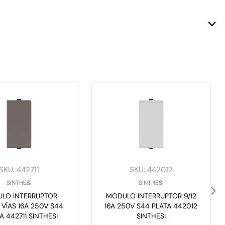
SKU
:
442711
SKU
:
442012
SINTHESI
SINTHESI
LO INTERRUPTOR
MODULO INTERRUPTOR 9/12
 VÍAS 16A 250V S44
16A 250V S44 PLATA 442012
A 442711 SINTHESI
SINTHESI