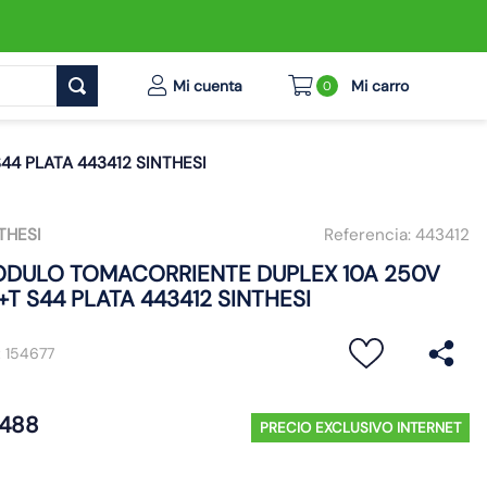
0
4 PLATA 443412 SINTHESI
THESI
Referencia:
443412
DULO TOMACORRIENTE DUPLEX 10A 250V
+T S44 PLATA 443412 SINTHESI
:
154677
488
PRECIO EXCLUSIVO INTERNET