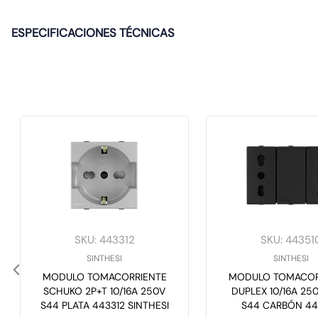
ESPECIFICACIONES TÉCNICAS
SKU
:
443312
SKU
:
44351
SINTHESI
SINTHESI
MODULO TOMACORRIENTE
MODULO TOMACOR
SCHUKO 2P+T 10/16A 250V
DUPLEX 10/16A 25
S44 PLATA 443312 SINTHESI
S44 CARBÓN 44