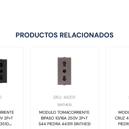
PRODUCTOS RELACIONADOS
0
SKU
:
443111
SINTHESI
RIENTE
MODULO TOMACORRIENTE
MODU
0V 2P+T
BIPASO 10/16A 250V 2P+T
CRUZ 4
3510
S44 PIEDRA 443111 SINTHESI
PIEDR