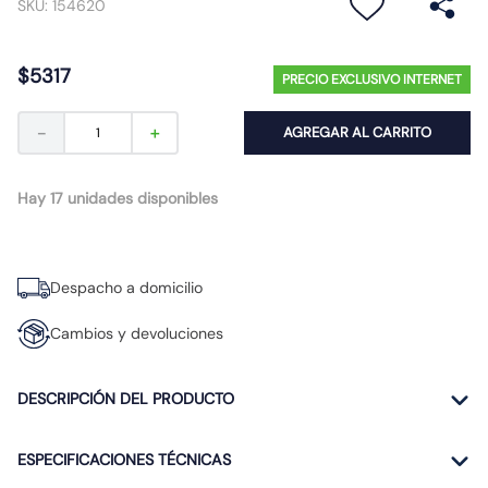
SKU
:
154620
10
.
caja
$
5317
PRECIO EXCLUSIVO INTERNET
－
＋
AGREGAR AL CARRITO
Hay 17 unidades disponibles
Despacho a domicilio
Cambios y devoluciones
DESCRIPCIÓN DEL PRODUCTO
ESPECIFICACIONES TÉCNICAS