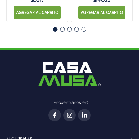
$
5317
$
14
.
023
AGREGAR AL CARRITO
AGREGAR AL CARRITO
Encuéntranos en:
+
SUCURSALES