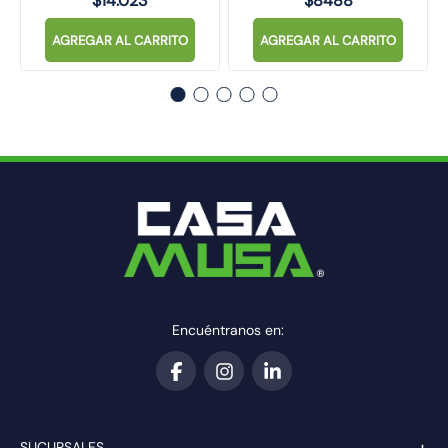
$
14
.
023
$
8488
AGREGAR AL CARRITO
AGREGAR AL CARRITO
Encuéntranos en:
+
SUCURSALES