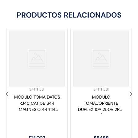
PRODUCTOS RELACIONADOS
SKU
:
SKU
:
SINTHESI
SINTHESI
MODULO TOMA DATOS
MODULO
RJ45 CAT 5E S44
TOMACORRIENTE
MAGNESIO 444114
DUPLEX 10A 250V 2P+T
SINTHESI
S44 CARBÓN 443410
SINTHESI