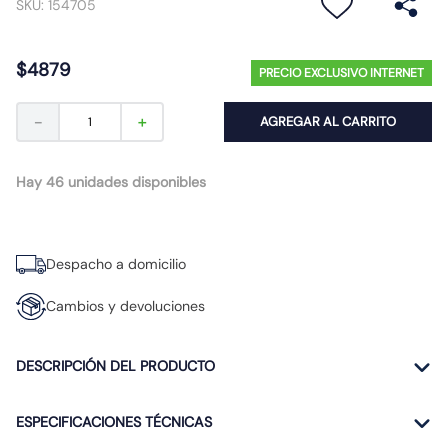
SKU
:
154705
10
.
9
$
4879
PRECIO EXCLUSIVO INTERNET
－
＋
AGREGAR AL CARRITO
Hay 46 unidades disponibles
Despacho a domicilio
Cambios y devoluciones
DESCRIPCIÓN DEL PRODUCTO
ESPECIFICACIONES TÉCNICAS