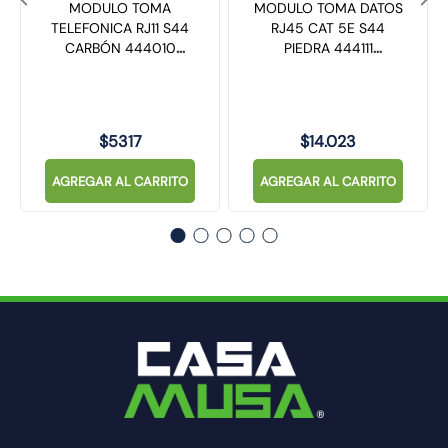
MODULO TOMA
MODULO TOMA DATOS
TELEFONICA RJ11 S44
RJ45 CAT 5E S44
CARBÓN 444010
PIEDRA 444111
SINTHESI
SINTHESI
$
5317
$
14
.
023
AGREGAR AL CARRITO
AGREGAR AL CARRITO