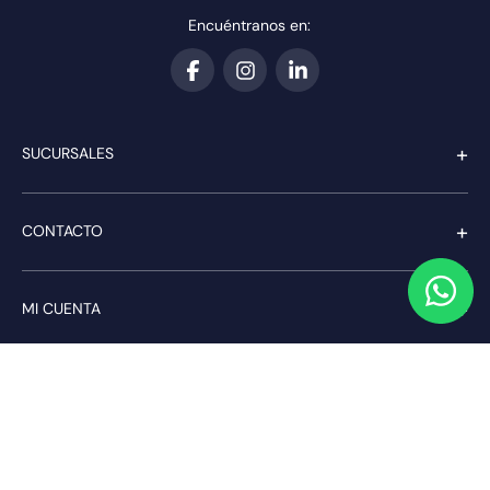
Encuéntranos en:
+
SUCURSALES
+
CONTACTO
+
MI CUENTA
+
SERVICIO AL CLIENTE
Pago seguro