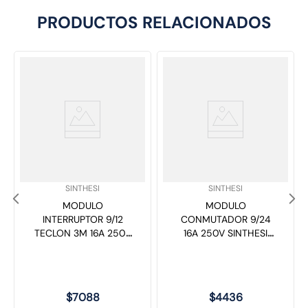
PRODUCTOS RELACIONADOS
SKU
:
SKU
:
SINTHESI
SINTHESI
MODULO
MODULO
INTERRUPTOR 9/12
CONMUTADOR 9/24
TECLON 3M 16A 250V
16A 250V SINTHESI
SINTHESI BLUE NEGRO
BLUE NEGRO 392205
392105
$
7088
$
4436