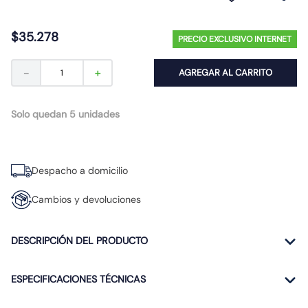
10
.
proyector led
$
35
.
278
PRECIO EXCLUSIVO INTERNET
－
＋
AGREGAR AL CARRITO
Solo quedan 5 unidades
Despacho a domicilio
Cambios y devoluciones
DESCRIPCIÓN DEL PRODUCTO
ESPECIFICACIONES TÉCNICAS