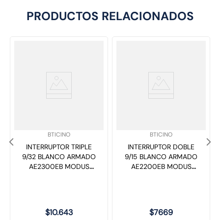
PRODUCTOS RELACIONADOS
SKU
:
SKU
:
BTICINO
BTICINO
INTERRUPTOR TRIPLE
INTERRUPTOR DOBLE
9/32 BLANCO ARMADO
9/15 BLANCO ARMADO
AE2300EB MODUS
AE2200EB MODUS
STYLE
STYLE
$
10
.
643
$
7669