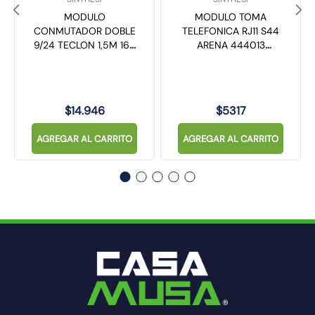
MODULO
MODULO TOMA
CONMUTADOR DOBLE
TELEFONICA RJ11 S44
9/24 TECLON 1,5M 16A
ARENA 444013
250V S44 MAGNESIO
SINTHESI
442314 SINTHESI
$
14
.
946
$
5317
AGREGAR AL CARRITO
AGREGAR AL CARRITO