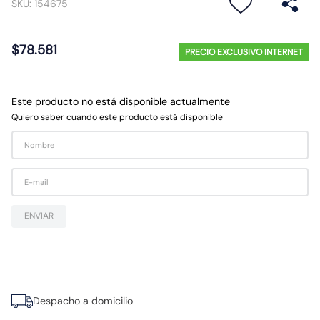
SKU
:
154675
10
.
gu10
$
78
.
581
PRECIO EXCLUSIVO INTERNET
Este producto no está disponible actualmente
Quiero saber cuando este producto está disponible
ENVIAR
Despacho a domicilio