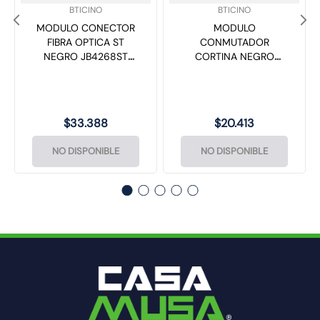
BTICINO
BTICINO
MODULO CONECTOR
MODULO
FIBRA OPTICA ST
CONMUTADOR
NEGRO JB4268ST
CORTINA NEGRO
MATIXGO
JB4027N MATIXGO
$
33
.
388
$
20
.
413
NO DISPONIBLE
NO DISPONIBLE