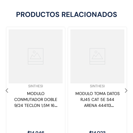
PRODUCTOS RELACIONADOS
SKU
:
SKU
:
SINTHESI
SINTHESI
MODULO
MODULO TOMA DATOS
CONMUTADOR DOBLE
RJ45 CAT 5E S44
9/24 TECLON 1,5M 16A
ARENA 444113
250V S44 MAGNESIO
SINTHESI
442314 SINTHESI