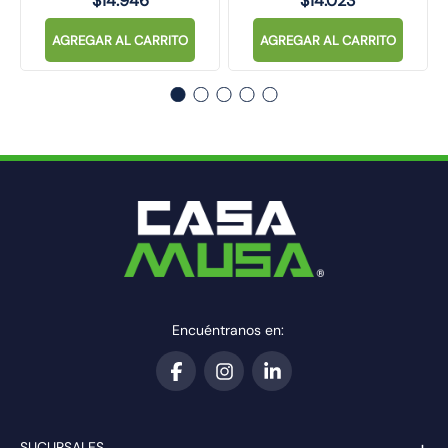
$
14
.
946
$
14
.
023
AGREGAR AL CARRITO
AGREGAR AL CARRITO
Encuéntranos en:
+
SUCURSALES