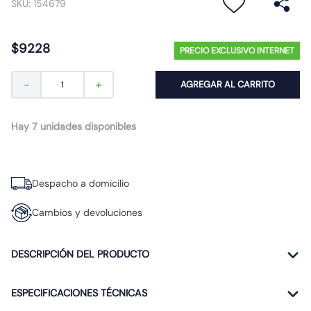
SKU
:
154679
10
.
gu10
$
9228
PRECIO EXCLUSIVO INTERNET
－
＋
AGREGAR AL CARRITO
Hay 7 unidades disponibles
Despacho a domicilio
Cambios y devoluciones
DESCRIPCIÓN DEL PRODUCTO
ESPECIFICACIONES TÉCNICAS