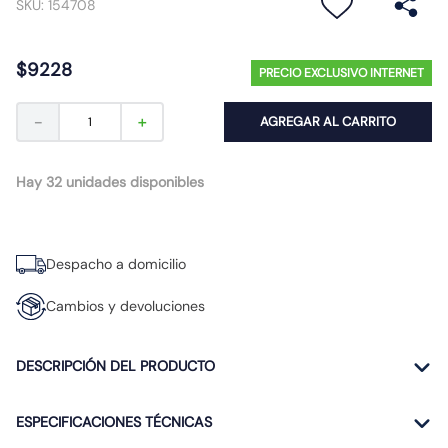
SKU
:
154708
10
.
gu10
$
9228
PRECIO EXCLUSIVO INTERNET
－
＋
AGREGAR AL CARRITO
Hay 32 unidades disponibles
Despacho a domicilio
Cambios y devoluciones
DESCRIPCIÓN DEL PRODUCTO
ESPECIFICACIONES TÉCNICAS