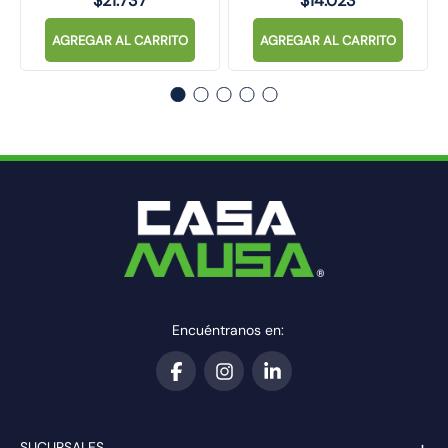
$
21
.
737
$
14
.
023
AGREGAR AL CARRITO
AGREGAR AL CARRITO
Encuéntranos en:
+
SUCURSALES