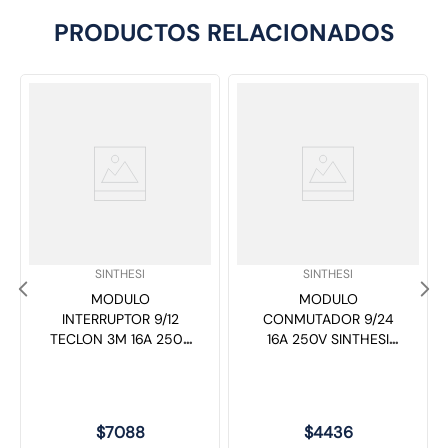
PRODUCTOS RELACIONADOS
SKU
:
SKU
:
SINTHESI
SINTHESI
MODULO
MODULO
INTERRUPTOR 9/12
CONMUTADOR 9/24
TECLON 3M 16A 250V
16A 250V SINTHESI
SINTHESI BLUE NEGRO
BLUE NEGRO 392205
392105
$
7088
$
4436