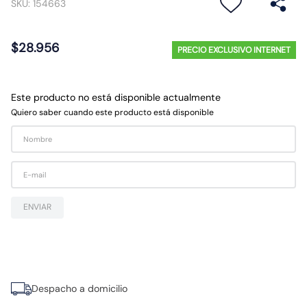
SKU
:
154663
10
.
9
$
28
.
956
PRECIO EXCLUSIVO INTERNET
Este producto no está disponible actualmente
Quiero saber cuando este producto está disponible
ENVIAR
Despacho a domicilio