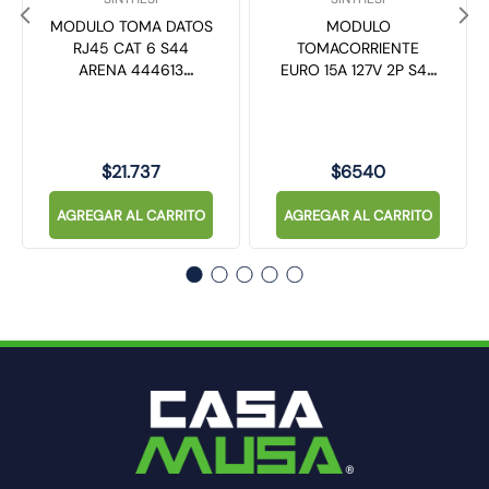
MODULO TOMA DATOS
MODULO
RJ45 CAT 6 S44
TOMACORRIENTE
ARENA 444613
EURO 15A 127V 2P S44
SINTHESI
PLATA 443212
SINTHESI
$
21
.
737
$
6540
AGREGAR AL CARRITO
AGREGAR AL CARRITO