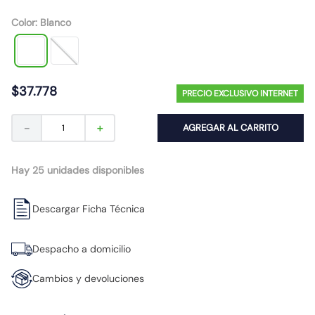
10
.
9
Color
:
Blanco
$
37
.
778
PRECIO EXCLUSIVO INTERNET
－
＋
AGREGAR AL CARRITO
Hay 25 unidades disponibles
Descargar Ficha Técnica
Despacho a domicilio
Cambios y devoluciones