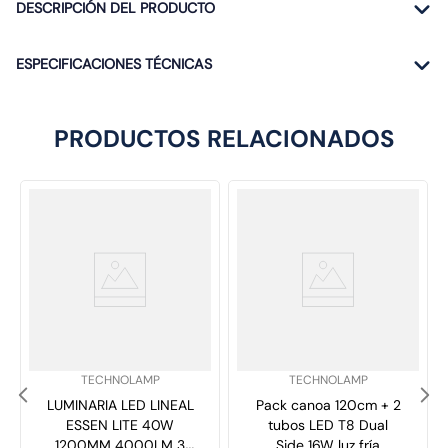
DESCRIPCIÓN DEL PRODUCTO
ESPECIFICACIONES TÉCNICAS
PRODUCTOS RELACIONADOS
SKU
:
SKU
:
TECHNOLAMP
TECHNOLAMP
LUMINARIA LED LINEAL
Pack canoa 120cm + 2
ESSEN LITE 40W
tubos LED T8 Dual
1200MM 4000LM 3
Side 16W luz fría