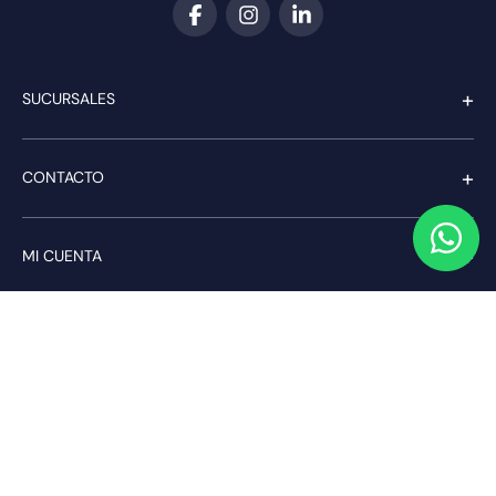
+
SUCURSALES
+
CONTACTO
+
MI CUENTA
+
SERVICIO AL CLIENTE
Pago seguro
Compra con confianza a través de: