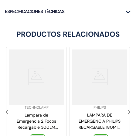
ESPECIFICACIONES TÉCNICAS
PRODUCTOS RELACIONADOS
SKU
:
SKU
:
TECHNOLAMP
PHILIPS
Lampara de
LAMPARA DE
Emergencia 2 Focos
EMERGENCIA PHILIPS
Recargable 300LM
RECARGABLE 180MIN
30MT2
2W 220LM LEDR1W5