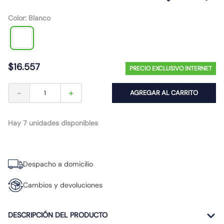
10
.
caja
Color
:
Blanco
$
16
.
557
PRECIO EXCLUSIVO INTERNET
－
＋
AGREGAR AL CARRITO
Hay 7 unidades disponibles
Despacho a domicilio
Cambios y devoluciones
DESCRIPCIÓN DEL PRODUCTO