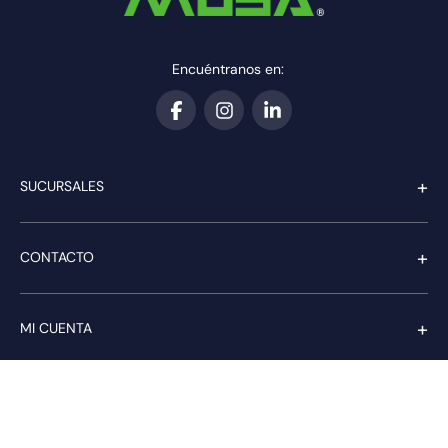
Encuéntranos en:
+
SUCURSALES
+
CONTACTO
+
MI CUENTA
+
SERVICIO AL CLIENTE