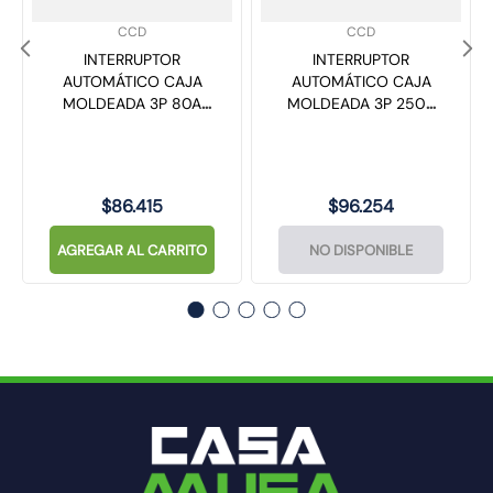
SKU
:
SKU
:
CCD
CCD
INTERRUPTOR
INTERRUPTOR
AUTOMÁTICO CAJA
AUTOMÁTICO CAJA
MOLDEADA 3P 80A
MOLDEADA 3P 250A
25KA
35KA
$
86
.
415
$
96
.
254
AGREGAR AL CARRITO
NO DISPONIBLE