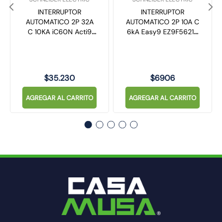
INTERRUPTOR
INTERRUPTOR
AUTOMATICO 2P 32A
AUTOMATICO 2P 10A C
C 10KA iC60N Acti9
6kA Easy9 EZ9F56210
A9F77232 SCHNEIDER
SCHNEIDER
$
35
.
230
$
6906
AGREGAR AL CARRITO
AGREGAR AL CARRITO