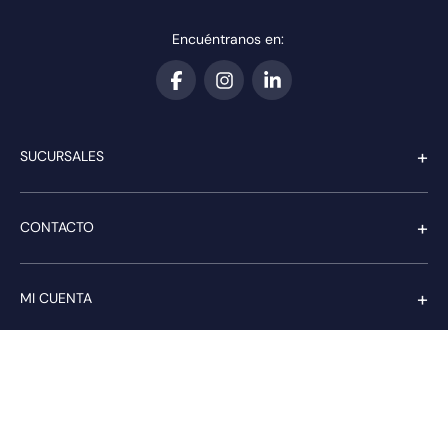
Encuéntranos en:
+
SUCURSALES
+
CONTACTO
+
MI CUENTA
+
SERVICIO AL CLIENTE