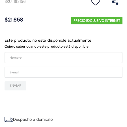
SKU
:
163156
10
.
proyector led
$
21
.
658
PRECIO EXCLUSIVO INTERNET
Este producto no está disponible actualmente
Quiero saber cuando este producto está disponible
ENVIAR
Despacho a domicilio