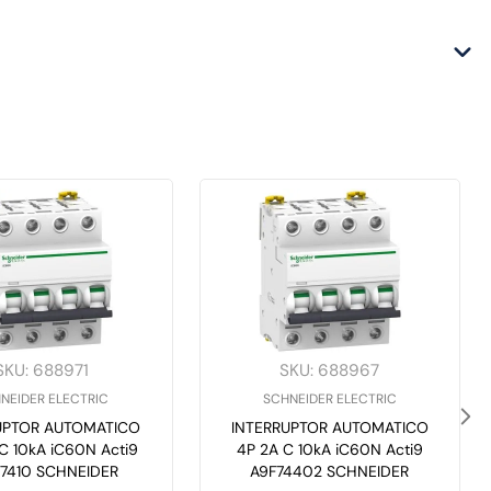
SKU
:
688971
SKU
:
688967
NEIDER ELECTRIC
SCHNEIDER ELECTRIC
UPTOR AUTOMATICO
INTERRUPTOR AUTOMATICO
C 10kA iC60N Acti9
4P 2A C 10kA iC60N Acti9
7410 SCHNEIDER
A9F74402 SCHNEIDER