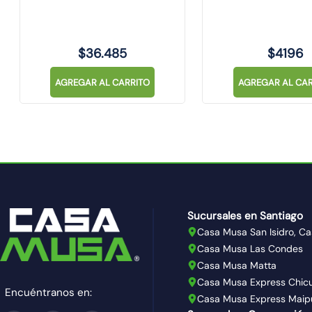
$
36
.
485
$
4196
AGREGAR AL CARRITO
AGREGAR AL CAR
Sucursales en Santiago
Casa Musa San Isidro, Ca
Casa Musa Las Condes
Casa Musa Matta
Casa Musa Express Chic
Encuéntranos en:
Casa Musa Express Maip