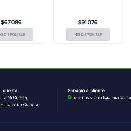
$
67
.
086
$
91
.
076
O DISPONIBLE
NO DISPONIBLE
i cuenta
Servicio al cliente
Ir a Mi Cuenta
Términos y Condiciones de uso
Historial de Compra