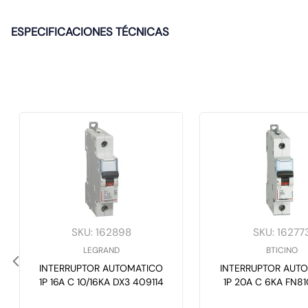
ESPECIFICACIONES TÉCNICAS
SKU
:
162898
SKU
:
16277
LEGRAND
BTICINO
INTERRUPTOR AUTOMATICO
INTERRUPTOR AUT
1P 16A C 10/16KA DX3 409114
1P 20A C 6KA FN