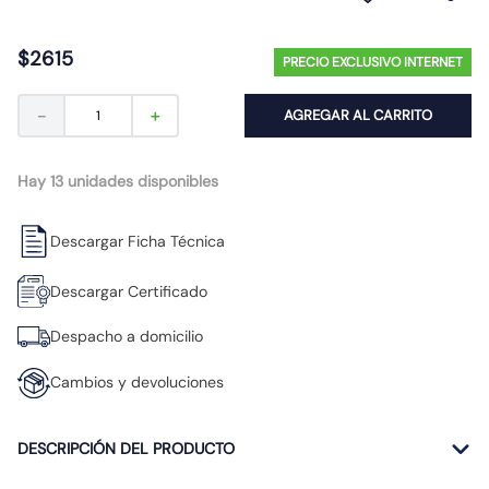
10
.
diferencial
$
2615
PRECIO EXCLUSIVO INTERNET
－
＋
AGREGAR AL CARRITO
Hay 13 unidades disponibles
Descargar Ficha Técnica
Descargar Certificado
Despacho a domicilio
Cambios y devoluciones
DESCRIPCIÓN DEL PRODUCTO