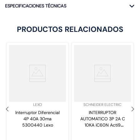
ESPECIFICACIONES TÉCNICAS
PRODUCTOS RELACIONADOS
SKU
:
SKU
:
LEXO
SCHNEIDER ELECTRIC
Interruptor Diferencial
INTERRUPTOR
4P 40A 30ma
AUTOMATICO 3P 2A C
5300440 Lexo
10KA iC60N Acti9
A9F74302 SCHNEIDER