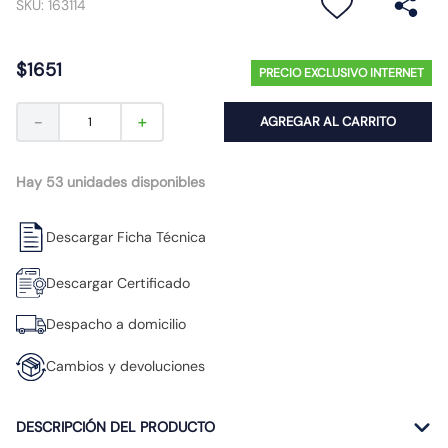
SKU
:
163114
10
.
caja
$
1651
PRECIO EXCLUSIVO INTERNET
－
＋
AGREGAR AL CARRITO
Hay 53 unidades disponibles
Descargar Ficha Técnica
Descargar Certificado
Despacho a domicilio
Cambios y devoluciones
DESCRIPCIÓN DEL PRODUCTO