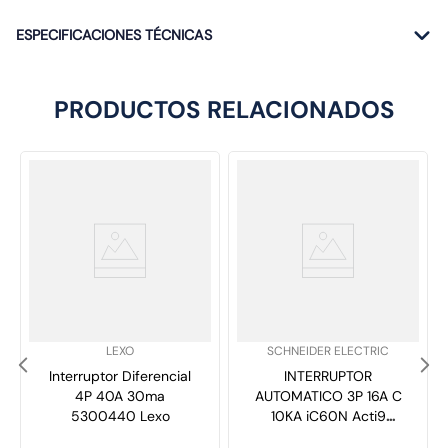
ESPECIFICACIONES TÉCNICAS
PRODUCTOS RELACIONADOS
SKU
:
SKU
:
LEXO
SCHNEIDER ELECTRIC
Interruptor Diferencial
INTERRUPTOR
4P 40A 30ma
AUTOMATICO 3P 16A C
5300440 Lexo
10KA iC60N Acti9
A9F77316 SCHNEIDER