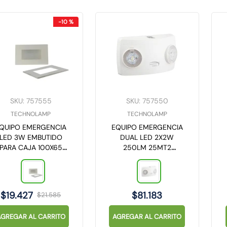
-
10 %
SKU
:
757555
SKU
:
757550
TECHNOLAMP
TECHNOLAMP
QUIPO EMERGENCIA
EQUIPO EMERGENCIA
LED 3W EMBUTIDO
DUAL LED 2X2W
PARA CAJA 100X65
250LM 25MT2
TECHNOLAMP
TECHNOLAMP
$
19
.
427
$
81
.
183
$
21
.
585
AGREGAR AL CARRITO
AGREGAR AL CARRITO