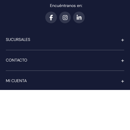
Encuéntranos en:
+
SUCURSALES
+
CONTACTO
+
MI CUENTA
+
SERVICIO AL CLIENTE
Pago seguro