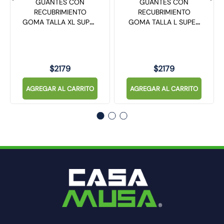
GUANTES CON
GUANTES CON
RECUBRIMIENTO
RECUBRIMIENTO
GOMA TALLA XL SUPER
GOMA TALLA L SUPER
FLEX 395014
FLEX 395013
$
2179
$
2179
AGREGAR AL CARRITO
AGREGAR AL CARRITO