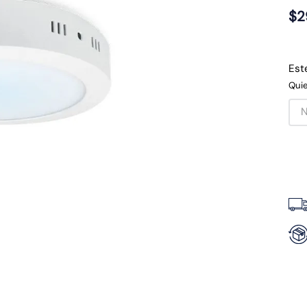
$
2
Est
Quie