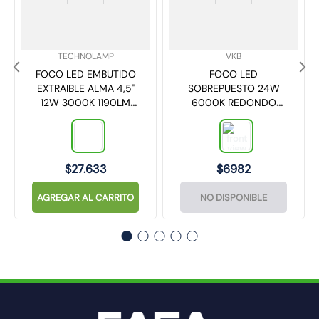
SKU
:
SKU
:
TECHNOLAMP
VKB
FOCO LED EMBUTIDO
FOCO LED
EXTRAIBLE ALMA 4,5"
SOBREPUESTO 24W
12W 3000K 1190LM
6000K REDONDO
NEGRO TECHNOLAMP
2100LM 1526424 VKB
$
27
.
633
$
6982
AGREGAR AL CARRITO
NO DISPONIBLE