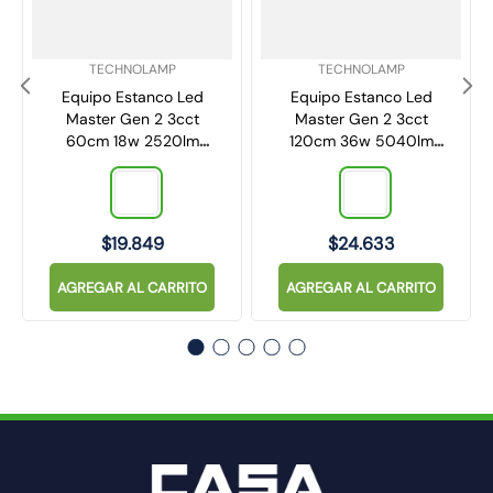
SKU
:
SKU
:
TECHNOLAMP
TECHNOLAMP
Equipo Estanco Led
Equipo Estanco Led
Master Gen 2 3cct
Master Gen 2 3cct
60cm 18w 2520lm
120cm 36w 5040lm
Ip65
Ip65
$
19
.
849
$
24
.
633
AGREGAR AL CARRITO
AGREGAR AL CARRITO