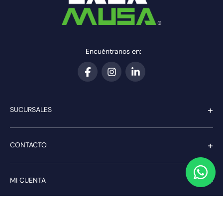
Encuéntranos en:
+
SUCURSALES
+
CONTACTO
+
MI CUENTA
+
SERVICIO AL CLIENTE