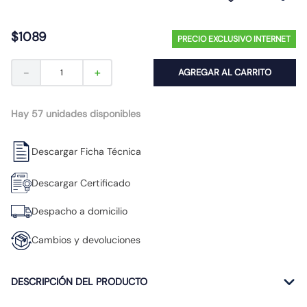
10
.
gu10
$
1089
PRECIO EXCLUSIVO INTERNET
－
＋
AGREGAR AL CARRITO
Hay 57 unidades disponibles
Descargar Ficha Técnica
Descargar Certificado
Despacho a domicilio
Cambios y devoluciones
DESCRIPCIÓN DEL PRODUCTO