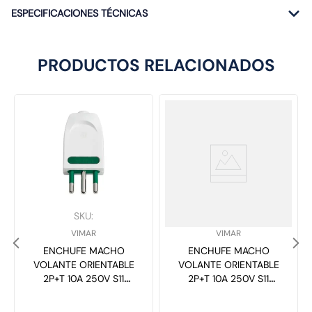
ESPECIFICACIONES TÉCNICAS
PRODUCTOS RELACIONADOS
SKU
:
SKU
:
VIMAR
VIMAR
ENCHUFE MACHO
ENCHUFE MACHO
VOLANTE ORIENTABLE
VOLANTE ORIENTABLE
2P+T 10A 250V S11
2P+T 10A 250V S11
BLANCO 00203.B
NEGRO 203 VIMAR
VIMAR