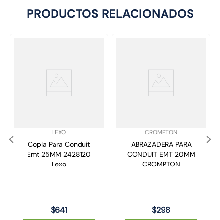
PRODUCTOS RELACIONADOS
SKU
:
SKU
:
LEXO
CROMPTON
Copla Para Conduit
ABRAZADERA PARA
Emt 25MM 2428120
CONDUIT EMT 20MM
Lexo
CROMPTON
$
641
$
298