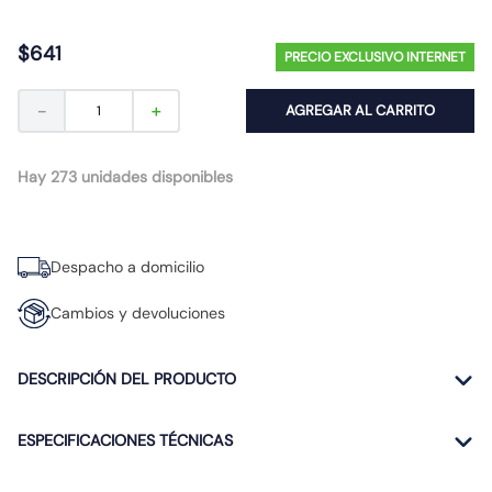
10
.
proyector led
$
641
PRECIO EXCLUSIVO INTERNET
－
＋
AGREGAR AL CARRITO
Hay 273 unidades disponibles
Despacho a domicilio
Cambios y devoluciones
DESCRIPCIÓN DEL PRODUCTO
ESPECIFICACIONES TÉCNICAS