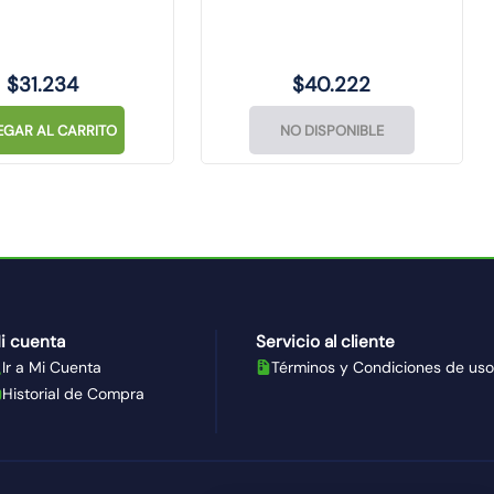
$
31
.
234
$
40
.
222
EGAR AL CARRITO
NO DISPONIBLE
i cuenta
Servicio al cliente
Ir a Mi Cuenta
Términos y Condiciones de uso
Historial de Compra