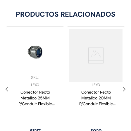
PRODUCTOS RELACIONADOS
SKU
:
SKU
:
LEXO
LEXO
Conector Recto
Conector Recto
Metalico 25MM
Metalico 20MM
P/Conduit Flexible
P/Conduit Flexible
2301075 Lexo
2301060 Lexo