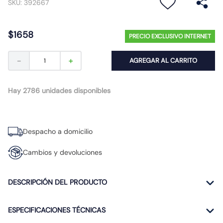
SKU
:
392667
10
.
emergencia
$
1658
PRECIO EXCLUSIVO INTERNET
－
＋
AGREGAR AL CARRITO
Hay 2786 unidades disponibles
Despacho a domicilio
Cambios y devoluciones
DESCRIPCIÓN DEL PRODUCTO
ESPECIFICACIONES TÉCNICAS