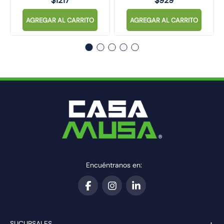
$
1217
$
929
AGREGAR AL CARRITO
AGREGAR AL CARRITO
Encuéntranos en:
+
SUCURSALES