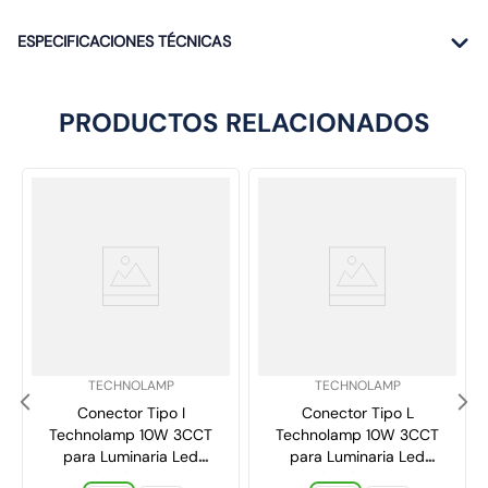
ESPECIFICACIONES TÉCNICAS
PRODUCTOS RELACIONADOS
SKU
:
SKU
:
TECHNOLAMP
TECHNOLAMP
Conector Tipo I
Conector Tipo L
Technolamp 10W 3CCT
Technolamp 10W 3CCT
para Luminaria Led
para Luminaria Led
Lineal Essen
Lineal Essen