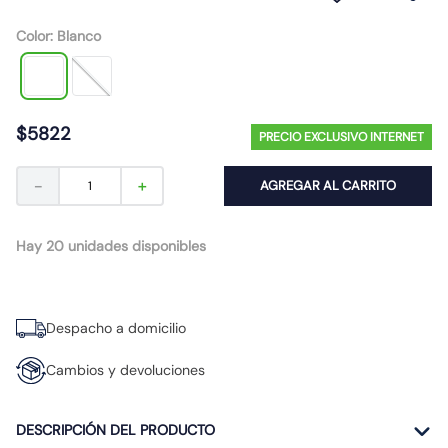
10
.
gu10
Color
:
Blanco
$
5822
PRECIO EXCLUSIVO INTERNET
－
＋
AGREGAR AL CARRITO
Hay 20 unidades disponibles
Despacho a domicilio
Cambios y devoluciones
DESCRIPCIÓN DEL PRODUCTO