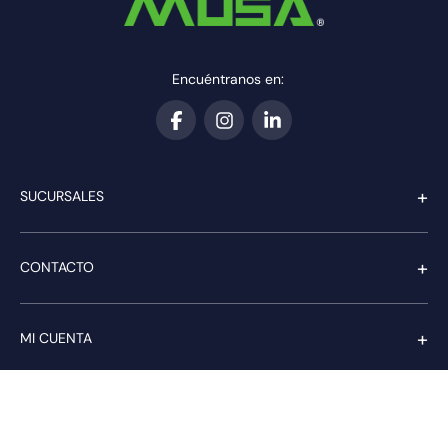
Encuéntranos en:
+
SUCURSALES
+
CONTACTO
+
MI CUENTA
+
SERVICIO AL CLIENTE