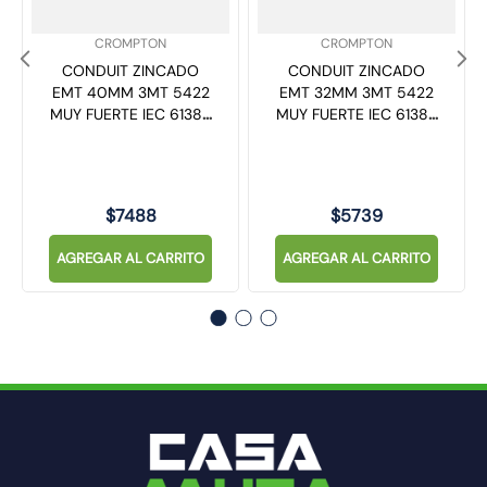
SKU
:
SKU
:
CROMPTON
CROMPTON
CONDUIT ZINCADO
CONDUIT ZINCADO
EMT 40MM 3MT 5422
EMT 32MM 3MT 5422
MUY FUERTE IEC 61386
MUY FUERTE IEC 61386
CROMPTON
CROMPTON
$
7488
$
5739
AGREGAR AL CARRITO
AGREGAR AL CARRITO