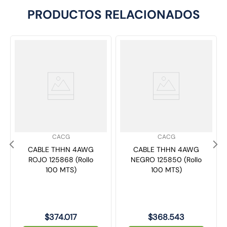
PRODUCTOS RELACIONADOS
SKU
:
SKU
:
CACG
CACG
CABLE THHN 4AWG
CABLE THHN 4AWG
ROJO 125868 (Rollo
NEGRO 125850 (Rollo
100 MTS)
100 MTS)
$
374
.
017
$
368
.
543