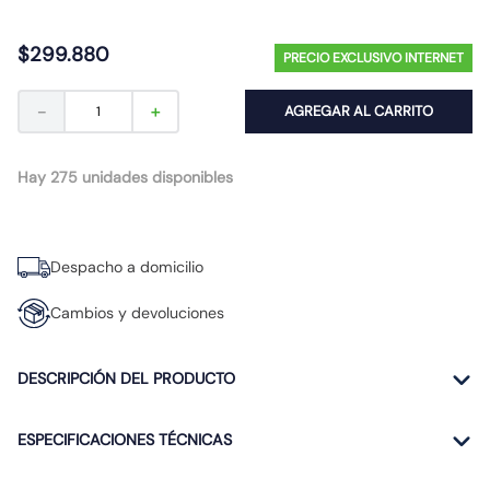
10
.
proyector led
$
299
.
880
PRECIO EXCLUSIVO INTERNET
－
＋
AGREGAR AL CARRITO
Hay 275 unidades disponibles
Despacho a domicilio
Cambios y devoluciones
DESCRIPCIÓN DEL PRODUCTO
ESPECIFICACIONES TÉCNICAS