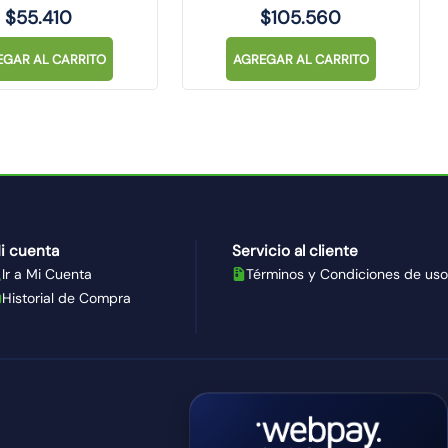
$
55
.
410
$
105
.
560
EGAR AL CARRITO
AGREGAR AL CARRITO
i cuenta
Servicio al cliente
Ir a Mi Cuenta
Términos y Condiciones de uso
Historial de Compra