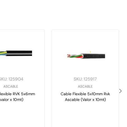
SKU
:
125904
SKU
:
125917
ASCABLE
ASCABLE
flexible RVK 5x6mm
Cable Flexible 5x10mm Rvk
(valor x 10mt)
Ascable (Valor x 10mt)