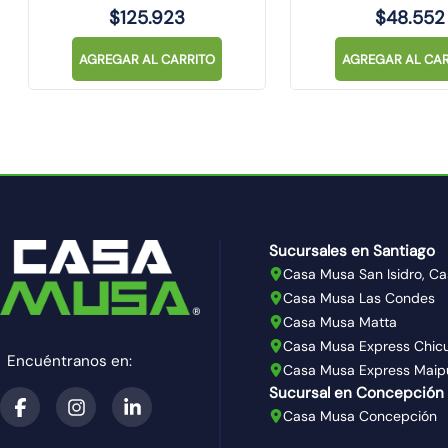
$
125
.
923
$
48
.
552
AGREGAR AL CARRITO
AGREGAR AL CAR
Sucursales en Santiago
Casa Musa San Isidro, Ca
Casa Musa Las Condes
Casa Musa Matta
Casa Musa Express Chic
Encuéntranos en:
Casa Musa Express Maip
Sucursal en Concepción
Casa Musa Concepción