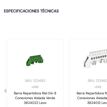
ESPECIFICACIONES TÉCNICAS
SKU
:
123493
SKU
:
12349
LEXO
LEXO
Barra Repartidora Riel Din 8
Barra Repartidora Ri
Conexiones Aislada Verde
Conexiones Aislada
3824022 Lexo
3824012 Lex