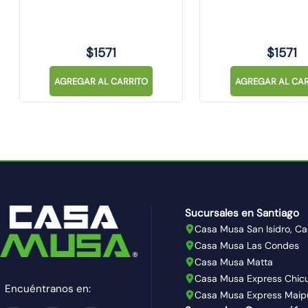
$
1571
$
1571
AGREGAR AL CARRITO
AGREGAR AL CAR
Sucursales en Santiago
Casa Musa San Isidro, Ca
Casa Musa Las Condes
Casa Musa Matta
Casa Musa Express Chic
Encuéntranos en:
Casa Musa Express Maip