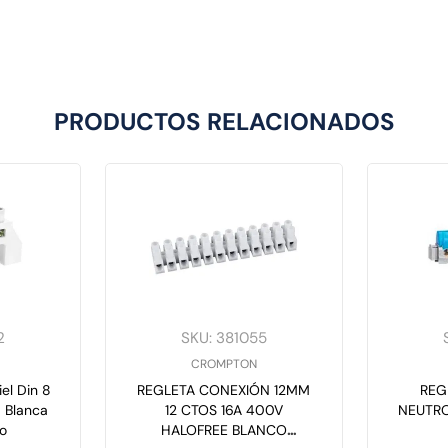
PRODUCTOS RELACIONADOS
2
SKU
:
381055
CROMPTON
el Din 8
REGLETA CONEXIÓN 12MM
REG
 Blanca
12 CTOS 16A 400V
NEUTRO
o
HALOFREE BLANCO