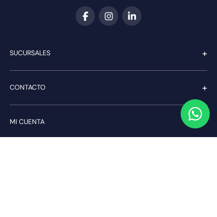
+
SUCURSALES
+
CONTACTO
+
MI CUENTA
+
SERVICIO AL CLIENTE
Pago seguro
Compra con confianza a través de: