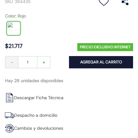
SKU
:
384435
10
.
gu10
Color
:
Rojo
$
21
.
717
PRECIO EXCLUSIVO INTERNET
－
＋
AGREGAR AL CARRITO
Hay 28 unidades disponibles
Descargar Ficha Técnica
Despacho a domicilio
Cambios y devoluciones