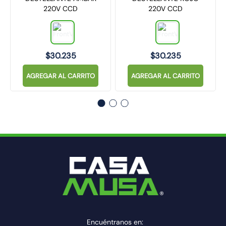
220V CCD
220V CCD
$
30
.
235
$
30
.
235
AGREGAR AL CARRITO
AGREGAR AL CARRITO
Encuéntranos en: