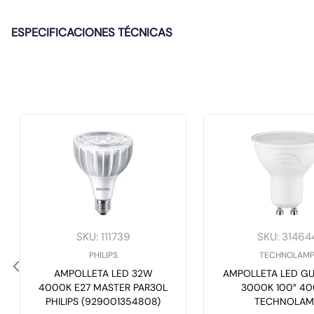
ESPECIFICACIONES TÉCNICAS
SKU
:
111739
SKU
:
31464
PHILIPS
TECHNOLAM
AMPOLLETA LED 32W
AMPOLLETA LED GU
4000K E27 MASTER PAR30L
3000K 100° 4
PHILIPS (929001354808)
TECHNOLAM