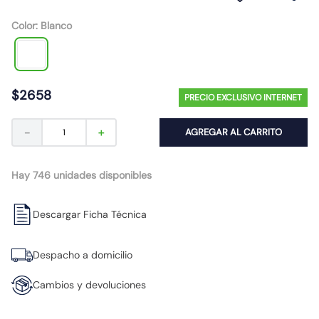
10
.
caja
Color
:
Blanco
$
2658
PRECIO EXCLUSIVO INTERNET
－
＋
AGREGAR AL CARRITO
Hay 746 unidades disponibles
Descargar Ficha Técnica
Despacho a domicilio
Cambios y devoluciones