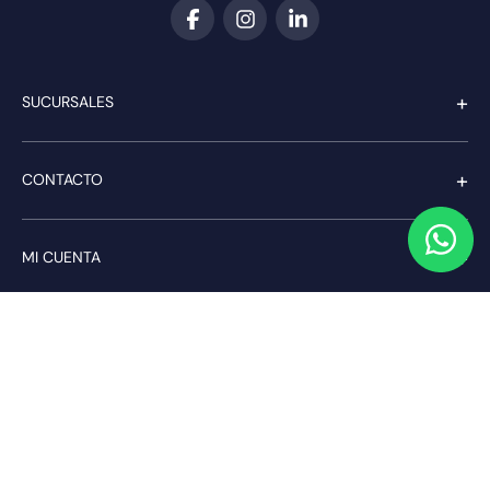
+
SUCURSALES
+
CONTACTO
+
MI CUENTA
+
SERVICIO AL CLIENTE
Pago seguro
Compra con confianza a través de: