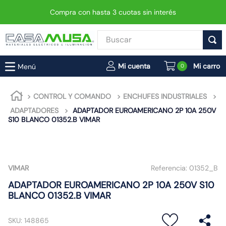
Compra con hasta 3 cuotas sin interés
Buscar
TÉRMINOS MÁS BUSCADOS
0
1
.
enchufe
2
.
interruptor
CONTROL Y COMANDO
ENCHUFES INDUSTRIALES
ADAPTADORES
ADAPTADOR EUROAMERICANO 2P 10A 250V
3
.
foco
S10 BLANCO 01352.B VIMAR
4
.
enchufes
5
.
matixgo
6
.
foco led
VIMAR
Referencia:
01352_B
7
.
luminaria vial led neo
ADAPTADOR EUROAMERICANO 2P 10A 250V S10
BLANCO 01352.B VIMAR
8
.
proyector led
9
.
9
SKU
:
148865