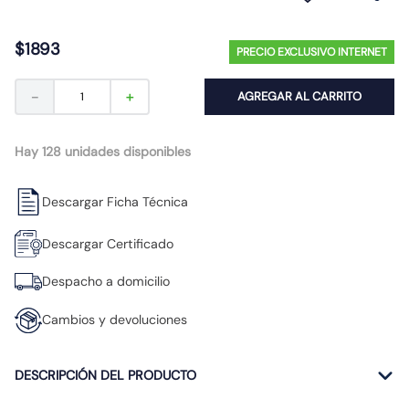
10
.
ampolleta
$
1893
PRECIO EXCLUSIVO INTERNET
－
＋
AGREGAR AL CARRITO
Hay 128 unidades disponibles
Descargar Ficha Técnica
Descargar Certificado
Despacho a domicilio
Cambios y devoluciones
DESCRIPCIÓN DEL PRODUCTO