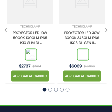
SKU
:
SKU
:
TECHNOLAMP
TECHNOLAMP
PROYECTOR LED 10W
PROYECTOR LED 30W
5000K 1000LM IP65
3000K 3450LM IP66
IK10 SLIM DL
IK08 DL GEN II
TECHNOLAMP
TECHNOLAMP
$
2737
$
6069
$
7764
$
10
.
369
AGREGAR AL CARRITO
AGREGAR AL CARRITO