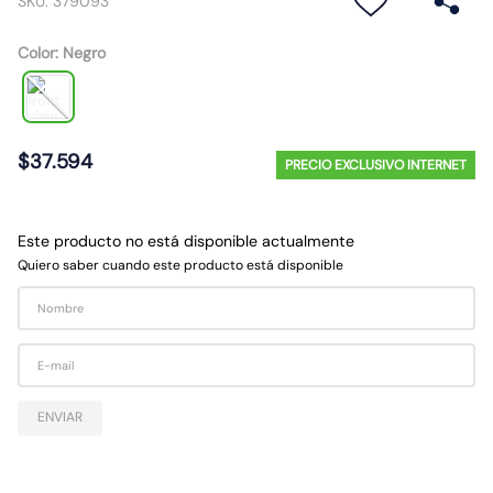
SKU
:
379093
10
.
9
Color
:
Negro
$
37
.
594
PRECIO EXCLUSIVO INTERNET
Este producto no está disponible actualmente
Quiero saber cuando este producto está disponible
ENVIAR