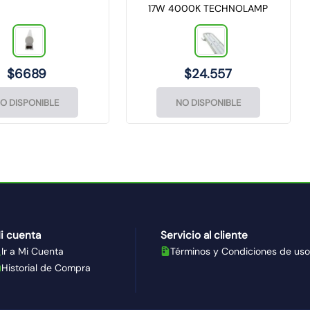
17W 4000K TECHNOLAMP
$
6689
$
24
.
557
O DISPONIBLE
NO DISPONIBLE
i cuenta
Servicio al cliente
Ir a Mi Cuenta
Términos y Condiciones de uso
Historial de Compra