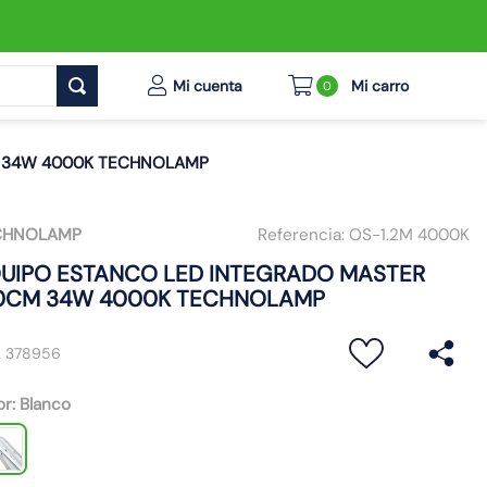
0
M 34W 4000K TECHNOLAMP
CHNOLAMP
Referencia:
OS-1.2M 4000K
UIPO ESTANCO LED INTEGRADO MASTER
0CM 34W 4000K TECHNOLAMP
:
378956
or
:
Blanco