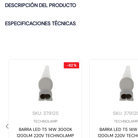
DESCRIPCIÓN DEL PRODUCTO
ESPECIFICACIONES TÉCNICAS
-
62 %
SKU
:
379125
SKU
:
37912
TECHNOLAMP
TECHNOLAM
BARRA LED T5 14W 3000K
BARRA LED T5 14
1200LM 220V TECHNOLAMP
1200LM 220V TEC