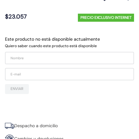
10
.
gu10
$
23
.
057
PRECIO EXCLUSIVO INTERNET
Este producto no está disponible actualmente
Quiero saber cuando este producto está disponible
ENVIAR
Despacho a domicilio
Cambios y devoluciones