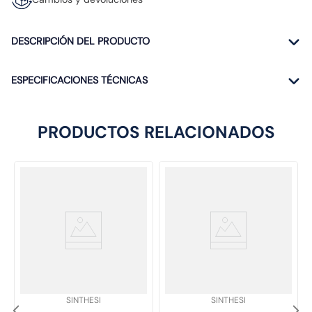
DESCRIPCIÓN DEL PRODUCTO
ESPECIFICACIONES TÉCNICAS
PRODUCTOS RELACIONADOS
SKU
:
SKU
:
SINTHESI
SINTHESI