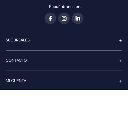
Encuéntranos en:
+
SUCURSALES
+
CONTACTO
+
MI CUENTA
+
SERVICIO AL CLIENTE
Pago seguro