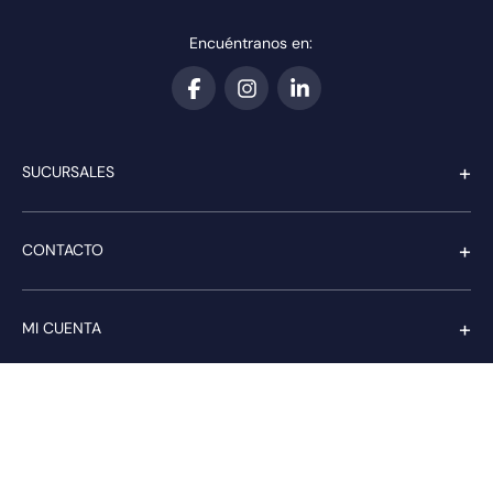
Encuéntranos en:
+
SUCURSALES
+
CONTACTO
+
MI CUENTA
+
SERVICIO AL CLIENTE