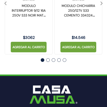
MODULO
MODULO CHICHARRA
INTERRUPTOR 9/12 16A
250/127V S33
250V S33 NOIR MATE
CEMENTO 334324
332026 SINTHESI
SINTHESI
$
3062
$
14
.
546
AGREGAR AL CARRITO
AGREGAR AL CARRITO