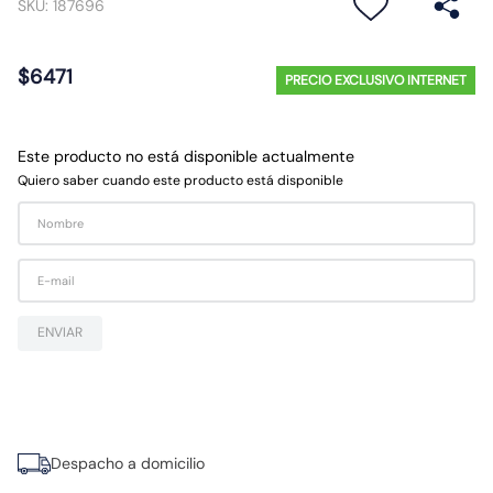
SKU
:
187696
10
.
caja
$
6471
PRECIO EXCLUSIVO INTERNET
Este producto no está disponible actualmente
Quiero saber cuando este producto está disponible
ENVIAR
Despacho a domicilio