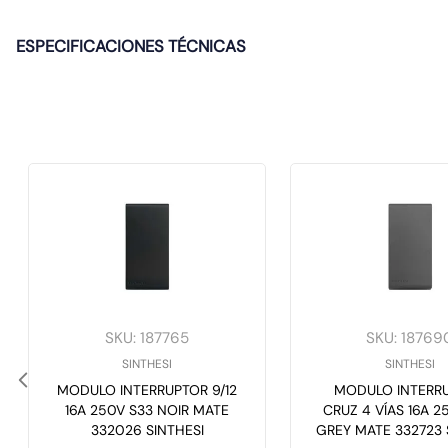
ESPECIFICACIONES TÉCNICAS
SKU
:
187765
SKU
:
18769
SINTHESI
SINTHESI
MODULO INTERRUPTOR 9/12
MODULO INTERR
16A 250V S33 NOIR MATE
CRUZ 4 VÍAS 16A 2
332026 SINTHESI
GREY MATE 332723 