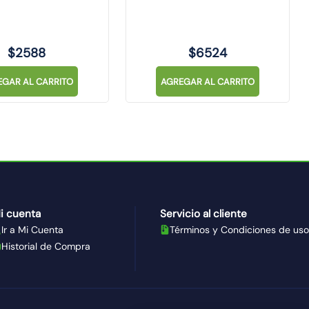
SINTHESI
$
2588
$
6524
EGAR AL CARRITO
AGREGAR AL CARRITO
i cuenta
Servicio al cliente
Ir a Mi Cuenta
Términos y Condiciones de uso
Historial de Compra