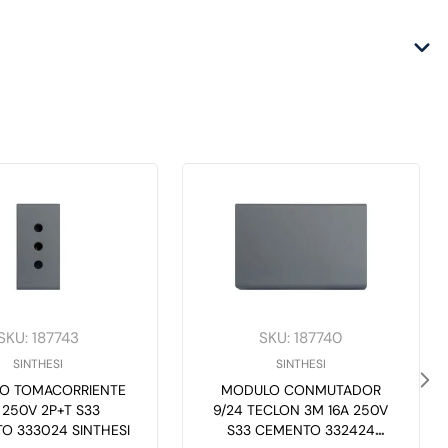
SKU
:
187743
SKU
:
187740
SINTHESI
SINTHESI
O TOMACORRIENTE
MODULO CONMUTADOR
 250V 2P+T S33
9/24 TECLON 3M 16A 250V
O 333024 SINTHESI
S33 CEMENTO 332424