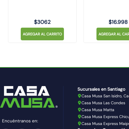
$
3062
$
16
.
998
AGREGAR AL CARRITO
AGREGAR AL CAR
Sucursales en Santiago
Casa Musa San Isidro, Ca
Casa Musa Las Condes
Casa Musa Matta
Casa Musa Express Chic
Encuéntranos en:
Casa Musa Express Maip