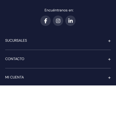
Encuéntranos en:
+
SUCURSALES
+
CONTACTO
+
MI CUENTA
+
SERVICIO AL CLIENTE