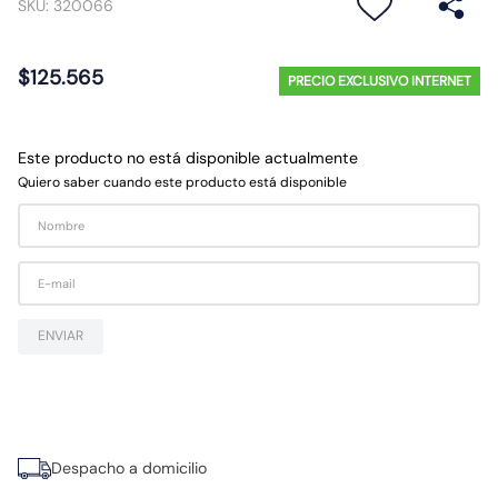
SKU
:
320066
10
.
9
$
125
.
565
PRECIO EXCLUSIVO INTERNET
Este producto no está disponible actualmente
Quiero saber cuando este producto está disponible
ENVIAR
Despacho a domicilio