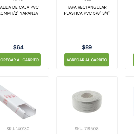
ALIDA DE CAJA PVC
TAPA RECTANGULAR
20MM 1/2" NARANJA
PLASTICA PVC 5/8" 3/4"
$
64
$
89
AGREGAR AL CARRITO
AGREGAR AL CARRITO
SKU
:
140130
SKU
:
718508