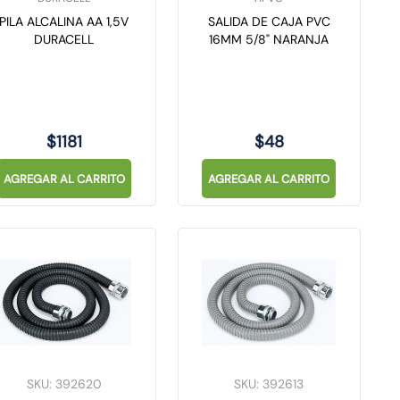
PILA ALCALINA AA 1,5V
SALIDA DE CAJA PVC
DURACELL
16MM 5/8" NARANJA
$
1181
$
48
AGREGAR AL CARRITO
AGREGAR AL CARRITO
SKU
:
392620
SKU
:
392613