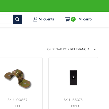
0
ORDENAR POR
RELEVANCIA
SKU
:
100867
SKU
:
155375
FEGE
BTICINO